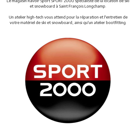
Le magasin Ravoir'Sport SPORT 2000 spécialiste de la location de ski
et snowboard à Saint François Longchamp.
Restaurants
Un atelier high-tech vous attend pour la réparation et l'entretien de
Services
votre matériel de ski et snowboard, ainsi qu'un atelier bootfitting.
Animations