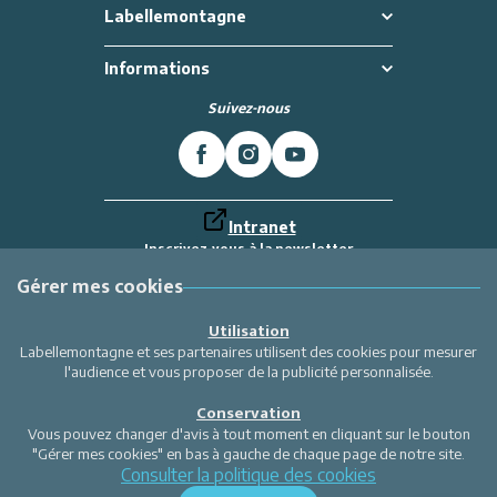
Labellemontagne
Informations
Suivez-nous
Intranet
Inscrivez-vous à la newsletter
Et recevez toutes les dernières actualités
Labellemontagne
Gérer mes cookies
Je m'inscris
Utilisation
Labellemontagne et ses partenaires utilisent des cookies pour mesurer
l'audience et vous proposer de la publicité personnalisée.
Conservation
Vous pouvez changer d'avis à tout moment en cliquant sur le bouton
"Gérer mes cookies" en bas à gauche de chaque page de notre site.
Consulter la politique des cookies