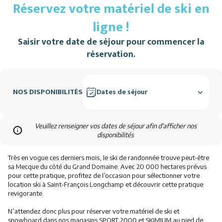
Réservez votre matériel de ski en
ligne !
Saisir votre date de séjour pour commencer la
réservation.
NOS DISPONIBILITÉS
Dates de séjour
Veuillez renseigner vos dates de séjour afin d'afficher nos
disponibilités
Très en vogue ces derniers mois, le ski de randonnée trouve peut-être
sa Mecque du côté du Grand Domaine. Avec 20 000 hectares prévus
pour cette pratique, profitez de l’occasion pour sélectionner votre
location ski à Saint-François Longchamp et découvrir cette pratique
revigorante.
N’attendez donc plus pour réserver votre matériel de ski et
snowboard dans nos magasins SPORT 2000 et SKIMIUM au pied de