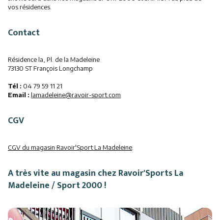
vos résidences.
Contact
Résidence la, Pl. de la Madeleine
73130 ST François Longchamp
Tél :
04 79 59 11 21
Email :
lamadeleine@ravoir-sport.com
CGV
CGV du magasin Ravoir'Sport La Madeleine
.
A très vite au magasin
chez Ravoir'Sports La
Madeleine / Sport 2000
!