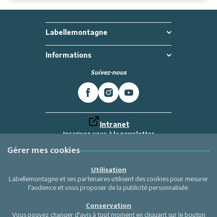
Labellemontagne
Informations
Suivez-nous
Intranet
Inscrivez-vous à la newsletter
Et recevez toutes les dernières actualités
Labellemontagne
Gérer mes cookies
Je m'inscris
Utilisation
Labellemontagne et ses partenaires utilisent des cookies pour mesurer
l'audience et vous proposer de la publicité personnalisée.
Conservation
Vous pouvez changer d'avis à tout moment en cliquant sur le bouton