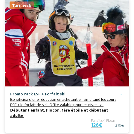
Tarif web
Promo Pack ESF + Forfait ski
Bénéficiez d'une réduction en achetant en simultané les cours
ESF + le forfait de ski ! Offre valable pour les niveaux :
Débutant enfant, Flocon, 1ère étoile et débutant
adulte
Forfait ski Flocon
126€
210€