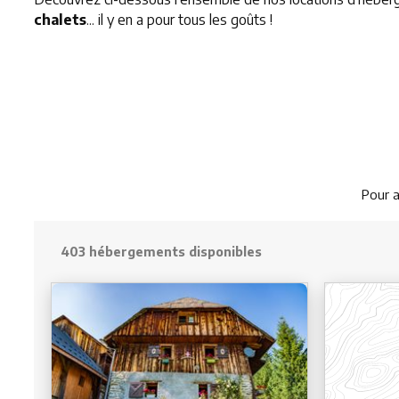
chalets
... il y en a pour tous les goûts !
Pour a
403 hébergements disponibles