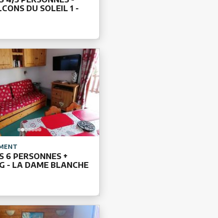
CONS DU SOLEIL 1 -
MENT
ES 6 PERSONNES +
G - LA DAME BLANCHE
3