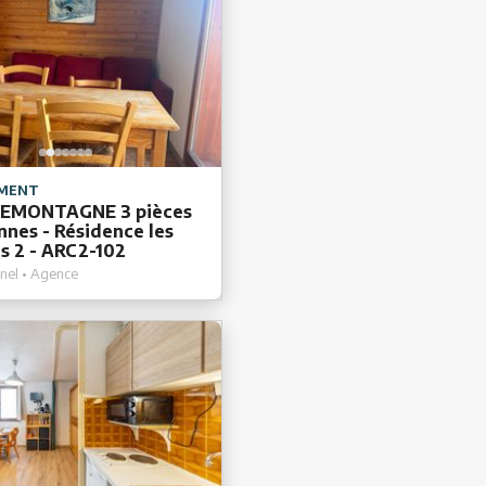
MENT
EMONTAGNE 3 pièces
nnes - Résidence les
s 2 - ARC2-102
nel • Agence