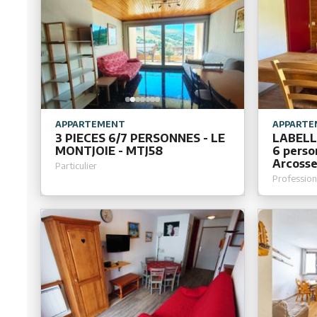
APPARTEMENT
APPARTE
3 PIECES 6/7 PERSONNES - LE
LABELL
MONTJOIE - MTJ58
6 perso
Arcosse
Particulier
Profession