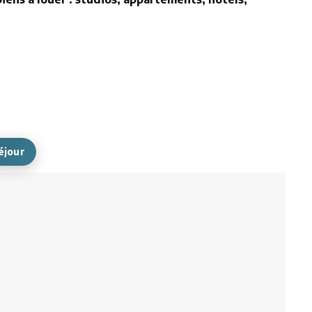
éjour