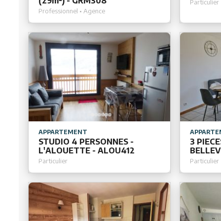
(29m²) - GRM308
Particulier
Professionnel • Agence
APPARTEMENT
APPARTE
STUDIO 4 PERSONNES -
3 PIECE
L'ALOUETTE - ALOU412
BELLEV
Particulier
Particulier