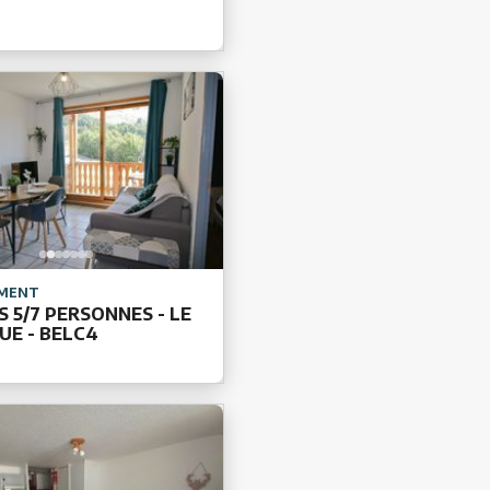
MENT
S 5/7 PERSONNES - LE
UE - BELC4