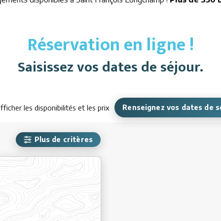
Réservation en ligne !
Saisissez vos dates de séjour.
fficher les disponibilités et les prix
Renseignez vos dates de s
Plus de critères