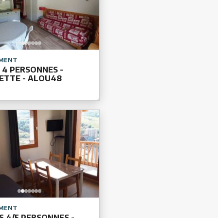
MENT
 4 PERSONNES -
ETTE - ALOU48
MENT
S 4/5 PERSONNES -