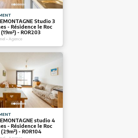
MENT
EMONTAGNE Studio 3
es - Résidence le Roc
 (19m²) - ROR203
nel • Agence
MENT
EMONTAGNE studio 4
es - Résidence le Roc
 (29m²) - ROR104