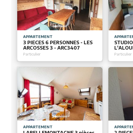
APPARTEMENT
APPARTE
3 PIECES 6 PERSONNES - LES
STUDIO
ARCOSSES 3 - ARC3407
L'ALOU
Particulier
Particulier
APPARTEMENT
APPARTE
LABELLEMONTAGNE 3 pièces
2 PIECE