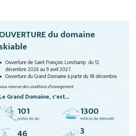
OUVERTURE du domaine
skiable
Ouverture de Saint François Lonchamp du 12
décembre 2026 au 9 avril 2027.
Ouverture du Grand Domaine à partir du 18 décembre
sous réserve des conditions d'enneigement
Le Grand Domaine, c'est...
101
1300
pistes de ski
mètres de dénivelé
3
46