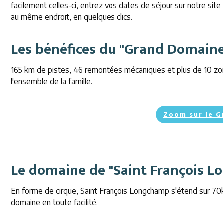
facilement celles-ci, entrez vos dates de séjour sur notre site
au même endroit, en quelques clics.
Les bénéfices du "Grand Domain
165 km de pistes, 46 remontées mécaniques et plus de 10 z
l'ensemble de la famille.
Zoom sur le 
Le domaine de "Saint François 
En forme de cirque, Saint François Longchamp s'étend sur 70k
domaine en toute facilité.