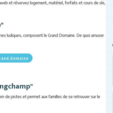
 web et réservez logement, matériel, forfaits et cours de ski,
e"
ones ludiques, composent le Grand Domaine. De quoi amuser
Grand Domaine
Longchamp"
m de pistes et permet aux familles de se retrouver sur le