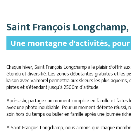
Saint François Longchamp,
Une montagne d'activités, pour 
Chaque hiver, Saint François Longchamp a le plaisir d'offrir a
étendu et diversifié. Les zones débutantes gratuites et les p
liaison avec Valmorel permettra aux
skieurs les plus aguerris
pistes et
s’étendant jusqu’à 2500m d’altitude.
Après-ski, partagez un moment complice en famille et faites le 
avec une photo inoubliable. Pour un moment détente réussi, r
soin hors du temps ou buller en famille après une journée rich
A Saint François Longchamp, nous aimons que chaque membre d