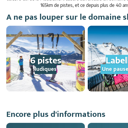
165km de pistes, et ce depuis plus de 40 an
A ne pas louper sur le domaine s
6 pistes
Label
ludiques
Une pause
Encore plus d'informations