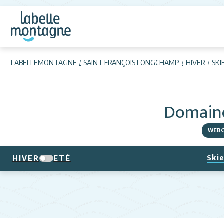
LABELLEMONTAGNE
SAINT FRANÇOIS LONGCHAMP
HIVER
SKI
Domaine
WEB
Skie
HIVER
ETÉ