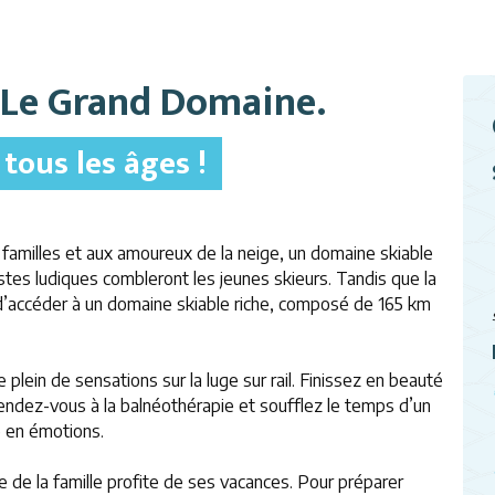
 Le Grand Domaine.
tous les âges !
ux familles et aux amoureux de
la neige, un domaine skiable
istes
ludiques combleront les jeunes skieurs. Tandis que la
, d’accéder à un domaine skiable riche, composé de 165 km
plein de sensations sur la luge sur rail. Finissez en beauté
endez-vous à la balnéothérapie et soufflez le temps d’un
e en émotions.
e la famille profite de ses vacances. Pour préparer