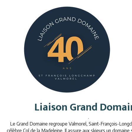
Liaison Grand Doma
.
Le Grand Domaine regroupe Valmorel, Saint-François-Longc
célèbre Col de la Madeleine. Il assure aux skieurs un domaine s