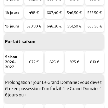
14 jours
498 €
607,40 €
546,50 €
595.50 €
15 jours
529,90 €
646,20 €
581,50 €
633,50 €
Forfait saison
Saison
2026-
672 €
825 €
825 €
810 €
2027
Prolongation 1 jour Le Grand Domaine : vous devez
être en possession d'un forfait "Le Grand Domaine"
6 jours ou +