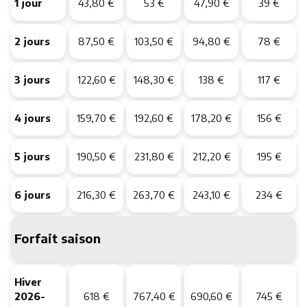
1 jour
43,80 €
53 €
47,90 €
39 €
2 jours
87,50 €
103,50 €
94,80 €
78 €
3 jours
122,60 €
148,30 €
138 €
117 €
4 jours
159,70 €
192,60 €
178,20 €
156 €
5 jours
190,50 €
231,80 €
212,20 €
195 €
6 jours
216,30 €
263,70 €
243,10 €
234 €
Forfait saison
Hiver
2026-
618 €
767,40 €
690,60 €
745 €