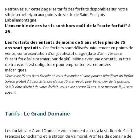
Retrouvez sur cette page les tarifs des forfaits disponibles sur notre
site internet et/ou aux points de vente de Saint François
Labellemontagne.
L'ensemble de ces tarifs sont hors coût de la "carte forfait" à
2€.
Les forfaits des enfants de moins de 5 ans et les plus de 75
ans sont gratuits.
Ces forfaits sont délivrés uniquement en points de
vente, sur présentation d'un justificatif d'âge (date d'anniversaire
faisant foi dès le premier jour de ski). Même avec une gratuité, un titre
de transport est obligatoire pour emprunter les remontées
mécaniques.
Vous avez 75 ans dans l'année et vous demandez si vous pouvez bénéficier du forfait
Saison gratuit ? Il faut attendre d'avoir 75 ans révolu pour bénéficier de la gratuité.
Si à la date d'achat de votre forfait, vous avez encore 74 ans, à ce moment-là, il sera
payant.
Tarifs - Le Grand Domaine
Les forfaits Le Grand Domaine vous donnent accès à la station de Saint
François Longchamp et la station de Valmorel. Profitez du domaine de