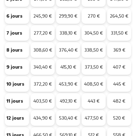
6 jours
245,90 €
299,90 €
270 €
264,50 €
7 jours
277,20 €
338,10 €
304,50 €
331,50 €
8 jours
308,60 €
376,40 €
338,50 €
369 €
9 jours
340,40 €
415,10 €
373,50 €
407 €
10 jours
372,20 €
453,90 €
408,50 €
445 €
11 jours
403,50 €
492,10 €
443 €
482 €
12 jours
434,90 €
530,40 €
477,50 €
520 €
13 jours
466,50 €
569,10 €
512 €
558 €