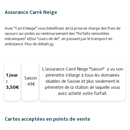
Assurance Carré Neige
Avec "Carré Neige" vous bénéficiez de la prise en charge des frais de
secours sur pistes au remboursement des "forfaits remontées
mécaniques" et/ou "cours de ski", en passant par le transport en
ambulance. Plus de détails
ici
L'assurance Carré Neige "Saison" a vu son
1 jour
périmètre s'élargir à tous les domaines
Saison
:
skiables de Savoie et plus seulement le
: 49€
3,50€
périmètre de la station de laquelle vous
avez acheté votre forfait.
Cartes acceptées en points de vente