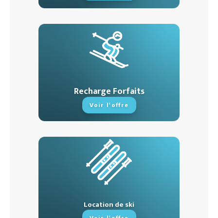
Recharge Forfaits
Voir l'offre
Location de ski
Voir l'offre