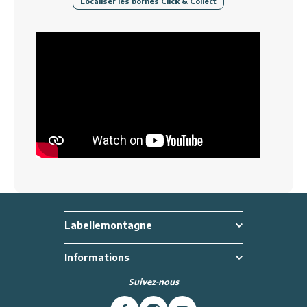
Localiser les bornes Click & Collect
Labellemontagne
Informations
Suivez-nous