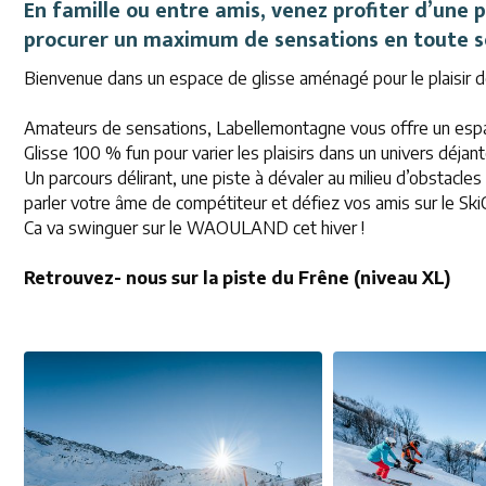
En famille ou entre amis, venez profiter d’un
procurer un maximum de sensations en toute s
Bienvenue dans un espace de glisse aménagé pour le plaisir d
Amateurs de sensations, Labellemontagne vous offre un espac
Glisse 100 % fun pour varier les plaisirs dans un univers déjant
Un parcours délirant, une piste à dévaler au milieu d’obstacles
parler votre âme de compétiteur et défiez vos amis sur le SkiC
Ca va swinguer sur le WAOULAND cet hiver !
Retrouvez- nous sur la piste du Frêne (niveau XL)