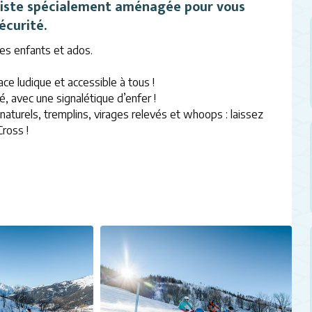
e piste spécialement aménagée pour vous
écurité.
es enfants et ados.
e ludique et accessible à tous !
é, avec une signalétique d’enfer !
 naturels, tremplins, virages relevés et whoops : laissez
ross !