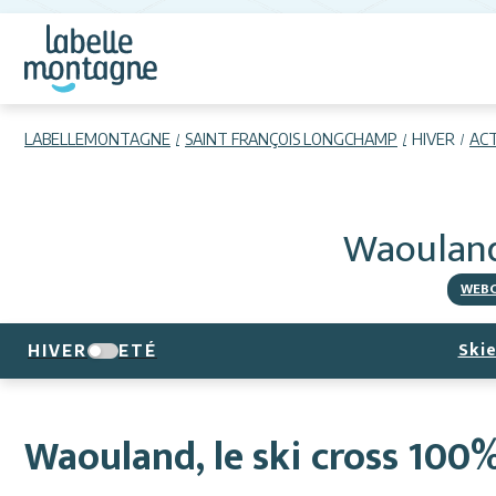
LABELLEMONTAGNE
SAINT FRANÇOIS LONGCHAMP
HIVER
ACT
Waouland
WEB
Skie
HIVER
ETÉ
Waouland, le ski cross 100