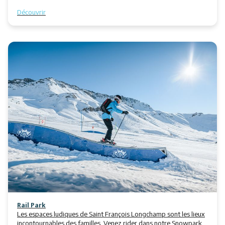
Découvrir
Rail Park
Les espaces ludiques de Saint François Longchamp sont les lieux
incontournables des familles. Venez rider dans notre Snowpark,