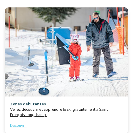
Restaurants
Services
Animations
Zones débutantes
Venez découvrir et apprendre le ski gratuitement à Saint
François Longchamp.
Découvrir