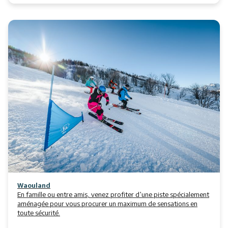
Waouland
En famille ou entre amis, venez profiter d’une piste spécialement
aménagée pour vous procurer un maximum de sensations en
toute sécurité.