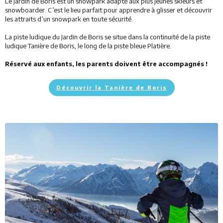
Le Jardin de Boris est un snowpark adapté aux plus jeunes skieurs et
snowboarder. C’est le lieu parfait pour apprendre à glisser et découvrir
Restaurants
les attraits d’un snowpark en toute sécurité.
Services
La piste ludique du Jardin de Boris se situe dans la continuité de la piste
ludique Tanière de Boris, le long de la piste bleue Platière.
Animations
Réservé aux enfants, les parents doivent être accompagnés !
Découvrir la Tanière de Boris