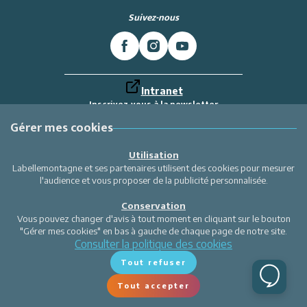
Suivez-nous
Intranet
Inscrivez-vous à la newsletter
Et recevez toutes les dernières actualités
Labellemontagne
Gérer mes cookies
Je m'inscris
Utilisation
Labellemontagne et ses partenaires utilisent des cookies pour mesurer
l'audience et vous proposer de la publicité personnalisée.
Conservation
Vous pouvez changer d'avis à tout moment en cliquant sur le bouton
"Gérer mes cookies" en bas à gauche de chaque page de notre site.
Consulter la politique des cookies
Tout refuser
Tout accepter
Gérer mes cookies
Site réalisé par Valraiso