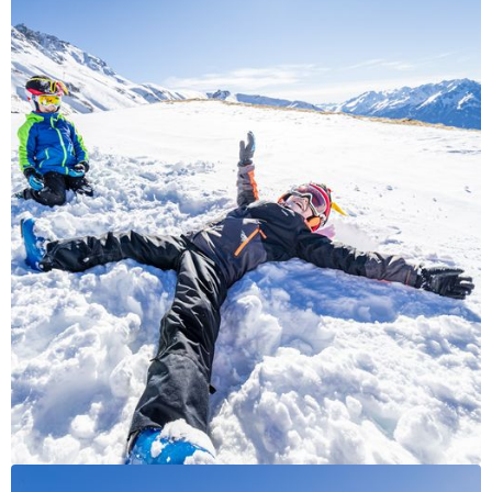
Restaurants
Services
Animations