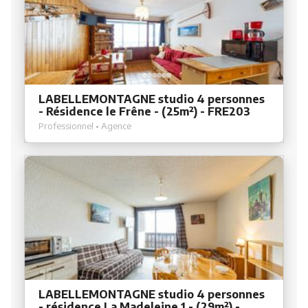
LABELLEMONTAGNE studio 4 personnes
- Résidence le Frêne - (25m²) - FRE203
Professionnel • Agence
LABELLEMONTAGNE studio 4 personnes
- résidence La Madeleine 1 - (29m²) -