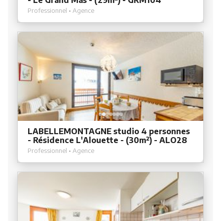
- Le Grand Mas - (29m²) - GRM104
Professionnel • Agence
LABELLEMONTAGNE studio 4 personnes
- Résidence L'Alouette - (30m²) - ALO28
Professionnel • Agence