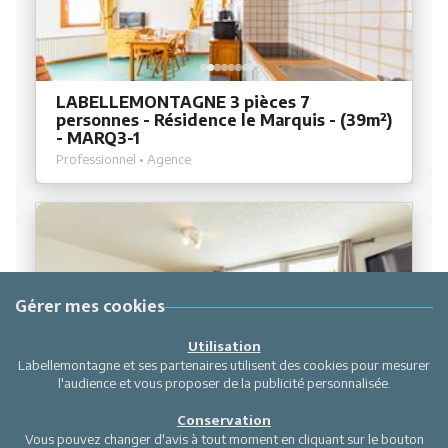
LABELLEMONTAGNE 3 pièces 7
personnes - Résidence le Marquis - (39m²)
- MARQ3-1
Professionnel • Agence
Gérer mes cookies
Utilisation
Labellemontagne et ses partenaires utilisent des cookies pour mesurer
l'audience et vous proposer de la publicité personnalisée.
LABELLEMONTAGNE studio 6 personnes
Conservation
- Le Grand Pic -(27m²) - GRP318
Vous pouvez changer d'avis à tout moment en cliquant sur le bouton
Professionnel • Agence