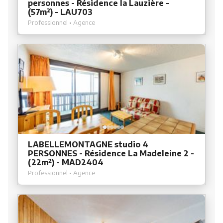
personnes - Résidence la Lauzière -
(57m²) - LAU703
Professionnel • Agence
LABELLEMONTAGNE studio 4
PERSONNES - Résidence La Madeleine 2 -
(22m²) - MAD2404
Professionnel • Agence