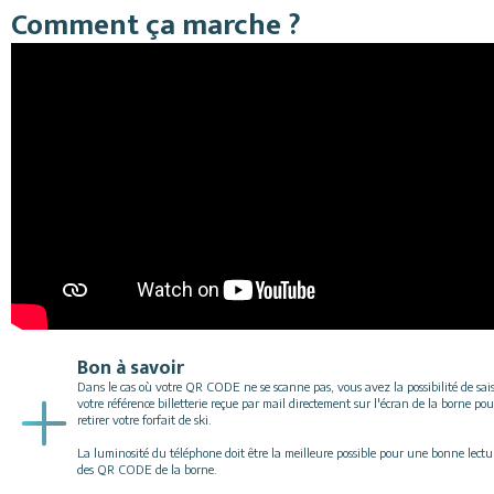
Comment ça marche ?
Bon à savoir
Dans le cas où votre QR CODE ne se scanne pas, vous avez la possibilité de sais
votre référence billetterie reçue par mail directement sur l'écran de la borne pou
retirer votre forfait de ski.
La luminosité du téléphone doit être la meilleure possible pour une bonne lectu
des QR CODE de la borne.