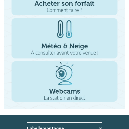
Labellemontagne