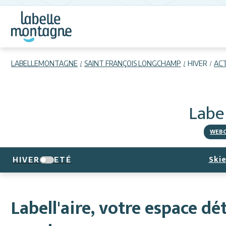
LABELLEMONTAGNE
SAINT FRANÇOIS LONGCHAMP
HIVER
ACT
Label
WEB
Skie
HIVER
ETÉ
Labell'aire, votre espace d