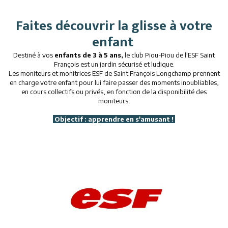
Restaurants
Faites découvrir la glisse à votre
enfant
Services
Destiné à vos
enfants de 3 à 5 ans,
le club Piou-Piou de l'ESF Saint
Animations
François est un jardin sécurisé et ludique.
Les moniteurs et monitrices ESF de Saint François Longchamp prennent
en charge votre enfant pour lui faire passer des moments inoubliables,
en cours collectifs ou privés, en fonction de la disponibilité des
moniteurs.
Objectif : apprendre en s'amusant !