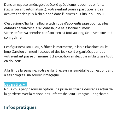
Dans un espace aménagé et décoré spécialement pour les enfants
(tapis roulant automatisé...), votre enfant pourra participer à des
activités et des jeux à ski plongé dans l'univers du Club Piou-Piou !
C'est aujourd'hui la meilleure technique d'apprentissage pour que les
enfants découvrent le ski dans la joie et la bonne humeur.
Votre enfant va prendre confiance en lui tout au long de la semaine et à
son rythme.
Les figurines Piou-Piou, Sifflote la marmotte, le lapin Blanchot, ou le
loup Garolou animent l'espace et des jeux sont organisés pour que
votre enfant passe un moment d'exception en découvrant la glisse tout
en douceur.
A la fin de la semaine, votre enfant recevra une médaille correspondant
à ses progrès : un souvenir magique !
Les petits + :
Nous vous proposons en option une prise en charge des repas et/ou de
la garderie avec la Maison des Enfants de Saint-François-Longchamp.
Infos pratiques