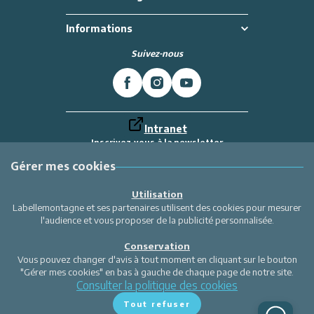
Informations
Suivez-nous
Intranet
Inscrivez-vous à la newsletter
Et recevez toutes les dernières actualités
Labellemontagne
Gérer mes cookies
Je m'inscris
Utilisation
Labellemontagne et ses partenaires utilisent des cookies pour mesurer
l'audience et vous proposer de la publicité personnalisée.
Conservation
Vous pouvez changer d'avis à tout moment en cliquant sur le bouton
"Gérer mes cookies" en bas à gauche de chaque page de notre site.
Consulter la politique des cookies
Tout refuser