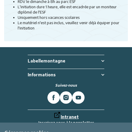
RDV le dimanche à 8h au parc ESF
L'initiation dure 1 heure, elle est encadrée par un moniteur
diplômé de l'ESF
Uniquement hors vacances scolaires
Le matériel n'est pas inclus, veuillez venir déjà équiper pour
l'initiation
Labellemontagne
Informations
Suivez-nous
Intranet
Inscrivez-vous à la newsletter
Et recevez toutes les dernières actualités
Labellemontagne