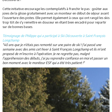
Restaurants
Cette initiative encourage les contemplatifs à franchir le pas : goûter aux
joies de la glisse gratuitement avec un moniteur en début de séjour avant
Services
l’ouverture des pistes. Elle permet également à ceux qui ont rangé les skis
trop tôt de s'y remettre en douceur en étant bien encadré pour repartir
sur de bonnes bases.
Animations
Témoignage de Philippe qui a participé à Ski Découverte à Saint François
Longchamp
"40 ans que je n'étais pas remonté sur une paire de ski ! J'ai passé une
semaine avec des amis cet hiver à Saint François Longchamp et ils m'ont
proposé de m'inscrire à l'opération. Je ne regrette pas, malgré
l'appréhension des débuts, j'ai pu reprendre confiance en moi et passer un
bon moment avec le moniteur ESF qui a été très patient !"