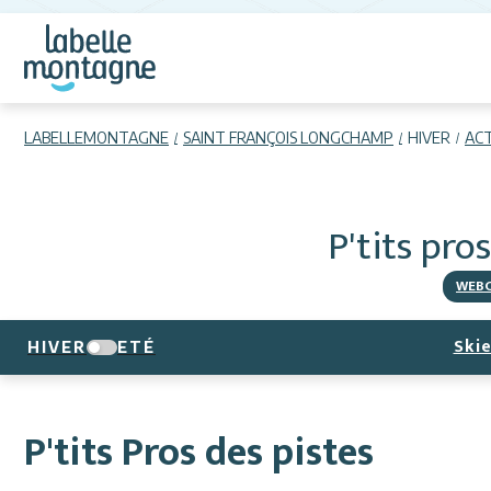
LABELLEMONTAGNE
SAINT FRANÇOIS LONGCHAMP
HIVER
ACT
P'tits pro
WEB
Skie
HIVER
ETÉ
P'tits Pros des pistes