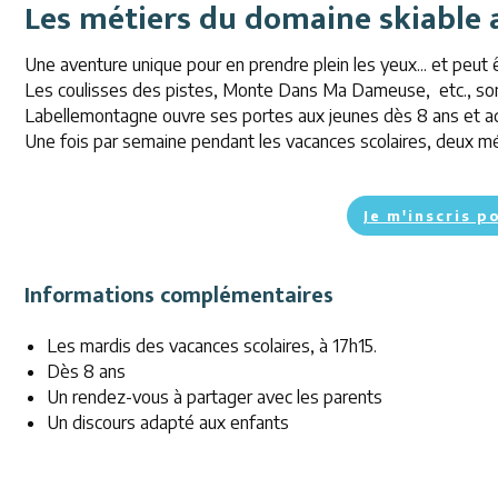
Les métiers du domaine skiable 
Une aventure unique pour en prendre plein les yeux... et peut ê
Les coulisses des pistes, Monte Dans Ma Dameuse, etc., son
Labellemontagne ouvre ses portes aux jeunes dès 8 ans et a
Une fois par semaine pendant les vacances scolaires, deux mét
Je m'inscris p
Informations complémentaires
Les mardis des vacances scolaires, à 17h15.
Dès 8 ans
Un rendez-vous à partager avec les parents
Un discours adapté aux enfants