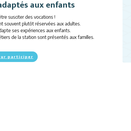
adaptés aux enfants
tre susciter des vocations !
t souvent plutôt réservées aux adultes.
dapte ses expériences aux enfants.
iers de la station sont présentés aux familles.
our participer