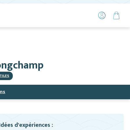
Longchamp
TILES
ns
Idées d'expériences :