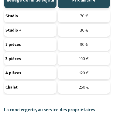
Ménage de fin de séjour
Prix unitaire
Studio
70 €
Studio +
80 €
2 pièces
90 €
3 pièces
100 €
4 pièces
120 €
Chalet
250 €
La conciergerie, au service des propriétaires