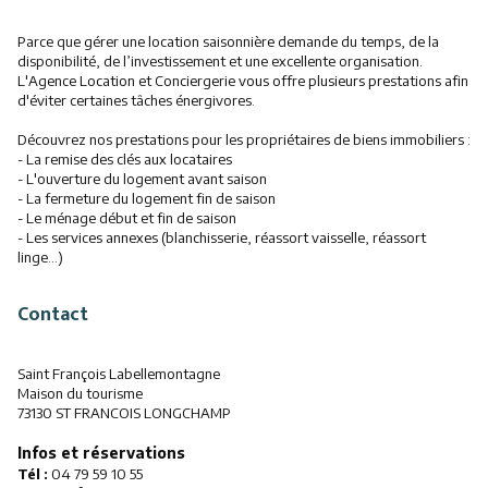
Parce que gérer une location saisonnière demande du temps, de la
disponibilité, de l’investissement et une excellente organisation.
L
'Agence Location et Conciergerie vous offre plusieurs prestations afin
d'éviter certaines tâches énergivores.
Découvrez nos prestations pour les propriétaires de biens immobiliers :
- La remise des clés aux locataires
- L'ouverture du logement avant saison
- La fermeture du logement fin de saison
- Le ménage début et fin de saison
- Les services annexes (blanchisserie, réassort vaisselle, réassort
linge...)
Contact
Saint François Labellemontagne
Maison du tourisme
73130 ST FRANCOIS LONGCHAMP
Infos et réservations
Tél :
04 79 59 10 55