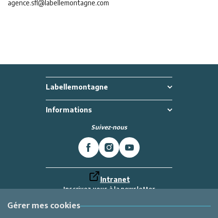
agence.sfl@labellemontagne.com
Labellemontagne
Informations
Suivez-nous
Intranet
Inscrivez-vous à la newsletter
Et recevez toutes les dernières actualités
Labellemontagne
Gérer mes cookies