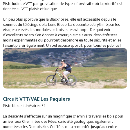
Piste ludique VTT par gravitation de type « flowtrail » où la priorité est
donnée au VTT plaisir et ludique.
Un peu plus sportive que la Blackhorse, elle est accessible depuis le
sommet du télésiège de la Lune Bleue. La descente est rythmé par les
virages relevés, les modules en bois et les whoops. De quoi voir
d’excellents riders s’en donner à coeur joie mais aussi des vététistes
moins expérimentés qui pourront descendre en toute sécurité et en se
faisant plaisir également. Un bel espace sportif, pour tous les publics !
Circuit VTT/VAE Les Paquiers
Piste bleue, itinéraire n°1
La descente s’effectue sur un magnifique chemin à travers les bois pour
arriver aux Cheminées des Fées, curiosité géologique, également
nommées « les Demoiselles Coiffées ». La remontée jusqu’au centre