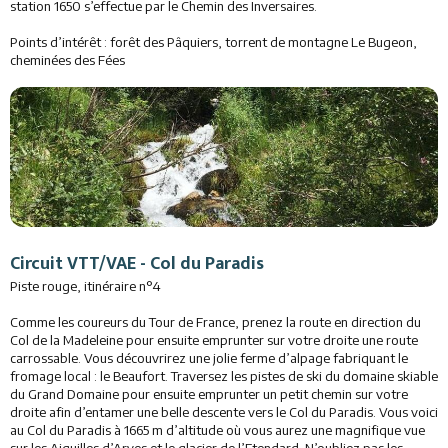
station 1650 s’effectue par le Chemin des Inversaires.
Points d’intérêt : forêt des Pâquiers, torrent de montagne Le Bugeon,
cheminées des Fées
Circuit VTT/VAE - Col du Paradis
Piste rouge, itinéraire n°4
Comme les coureurs du Tour de France, prenez la route en direction du
Col de la Madeleine pour ensuite emprunter sur votre droite une route
carrossable. Vous découvrirez une jolie ferme d’alpage fabriquant le
fromage local : le Beaufort. Traversez les pistes de ski du domaine skiable
du Grand Domaine pour ensuite emprunter un petit chemin sur votre
droite afin d’entamer une belle descente vers le Col du Paradis. Vous voici
au Col du Paradis à 1665 m d’altitude où vous aurez une magnifique vue