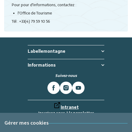
Pour pour d'informations, contactez :
l'Office de Tourisme
Tél : +33(4) 79 59 10 56
Labellemontagne
Informations
Suivez-nous
Intranet
Inscrivez-vous à la newsletter
Et recevez toutes les dernières actualités
Labellemontagne
Gérer mes cookies
Je m'inscris