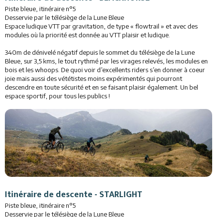
Restauration
Piste bleue, itinéraire n°5
Desservie par le télésiège de la Lune Bleue
Animations
Espace ludique VTT par gravitation, de type « flowtrail » et avec des
modules où la priorité est donnée au VTT plaisir et ludique.
Services
340m de dénivelé négatif depuis le sommet du télésiège de la Lune
Bleue, sur 3,5 kms, le tout rythmé par les virages relevés, les modules en
bois et les whoops. De quoi voir d’excellents riders s’en donner à coeur
joie mais aussi des vététistes moins expérimentés qui pourront
descendre en toute sécurité et en se faisant plaisir également. Un bel
espace sportif, pour tous les publics !
Itinéraire de descente - STARLIGHT
Piste bleue, itinéraire n°5
Desservie par le télésiège de la Lune Bleue