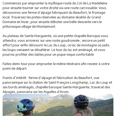
Commencez par emprunter la mythique route du Col de La Madeleine
pour ensuite tourner sur votre droite via une route carrossable. Vous
découvrirez une ferme d’alpage fabriquant du Beaufort, le fromage
local. Traversez les pistes réservées au domaine skiable du Grand
Domaine en hiver, pour ensuite débuter une belle descente vers le
pittoresque village de Montaimont.
Au plateau de Sainte Marguerite, où une petite chapelle Baroque vous
attendra, vous arriverez sur une route goudronnée ; encore un petit
effort pour enfin découvrir le Lac du Loup, ce lac de montagne où jadis
les loups venaient se désaltérer. Le tour du lac est aménagé, et vous
pourrez profiter des tables pour un pique-nique confortable.
Faites demi-tour pour emprunter le même itinéraire afin revenir à votre
point de départ.
Points d’intérêt : ferme d’alpage et fabrication du Beaufort, vue
panoramique sur la station de Saint François Longchamp, Lac du Loup et
ses bords aménagés, chapelle baroque Sainte Marguerite, traversé des
Alpages, panorama sur les Aiguilles d’Arves