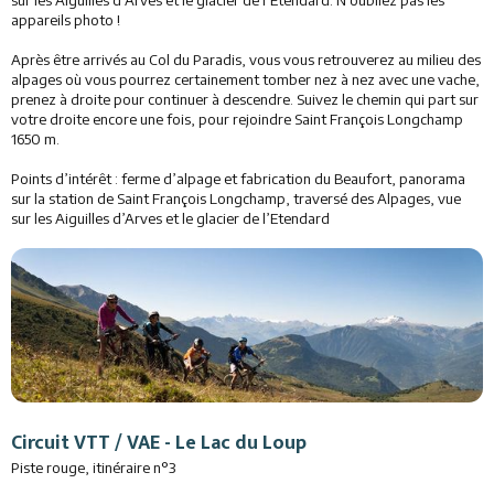
sur les Aiguilles d’Arves et le glacier de l’Etendard. N’oubliez pas les
appareils photo !
Après être arrivés au Col du Paradis, vous vous retrouverez au milieu des
alpages où vous pourrez certainement tomber nez à nez avec une vache,
prenez à droite pour continuer à descendre. Suivez le chemin qui part sur
votre droite encore une fois, pour rejoindre Saint François Longchamp
1650 m.
Points d’intérêt : ferme d’alpage et fabrication du Beaufort, panorama
sur la station de Saint François Longchamp, traversé des Alpages, vue
sur les Aiguilles d’Arves et le glacier de l’Etendard
Circuit VTT / VAE - Le Lac du Loup
Piste rouge, itinéraire n°3