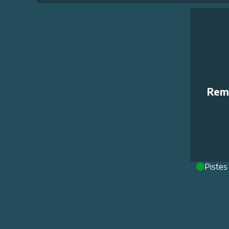
Rem
Pistes