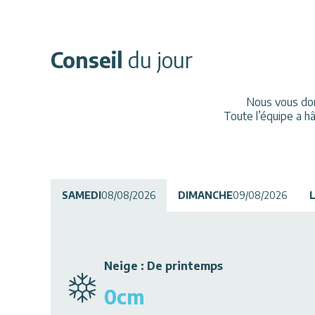
Conseil
du jour
Nous vous donn
Toute l’équipe a h
SAMEDI
08/08/2026
DIMANCHE
09/08/2026
Neige
:
De printemps
0
cm