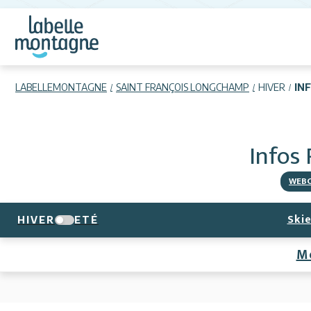
LABELLEMONTAGNE
SAINT FRANÇOIS LONGCHAMP
HIVER
IN
Infos
WEB
Skie
HIVER
ETÉ
M