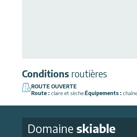
Conditions
routières
ROUTE
OUVERTE
Route :
claire et sèche
.
Équipements :
chaîn
Domaine
skiable