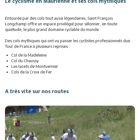
Le cyclisme en Maurienne et ses cols mythiques
Entourée par des cols tout aussi légendaires, Saint François
Longchamp offre un espace privilégié pour sillonner, en toute
quiétude, le plus grand domaine cyclable du monde.
Des cols mythiques qui ont vu passer les cyclistes professionnels due
Tour de France à plusieurs reprises :
Col de la Madeleine
Col du Chaussy
Les lacets de Montvernier
Cols de la Croix de Fer
A très vite sur nos routes